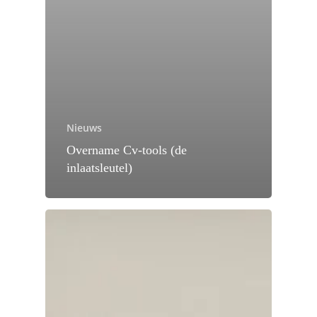
Nieuws
Overname Cv-tools (de
inlaatsleutel)
Samenwerking
met
Intergas!