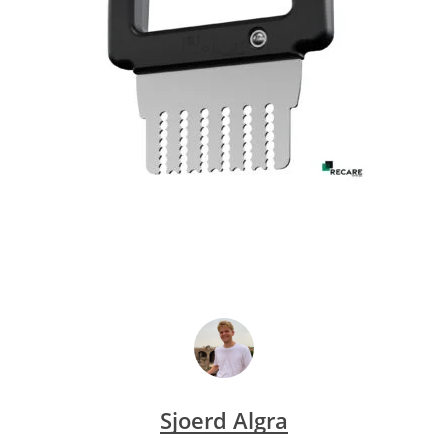
Sjoerd Algra