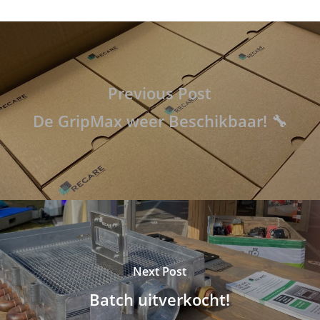
Previous Post
De GripMax weer Beschikbaar! 🔧
Next Post
Batch uitverkocht!